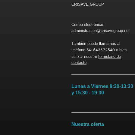
CRISAVE GROUP
Correo electrónico:
administracion@crisavegroup.net
También puede llamarnos al
teléfono:34+
o bien
643572840
utilizar nuestro
formulario de
contacto
.
Lunes a Viernes 9:30-13:30
y 15:30 - 19:30
Nuestra oferta