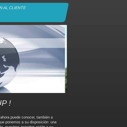
N AL CLIENTE
P !
e ahora puede conocer, también a
ue ponemos a su disposición: una
s, nuestros expertos están a su