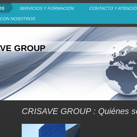
OS
SERVICIOS Y FORMACIÓN
CONTACTO Y ATENCIÓ
 CON NOSOTROS
AVE GROUP
CRISAVE GROUP : Quiénes 