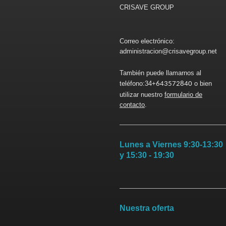
CRISAVE GROUP
Correo electrónico:
administracion@crisavegroup.net
También puede llamarnos al
teléfono:34+
o bien
643572840
utilizar nuestro
formulario de
contacto
.
Lunes a Viernes 9:30-13:30
y 15:30 - 19:30
Nuestra oferta