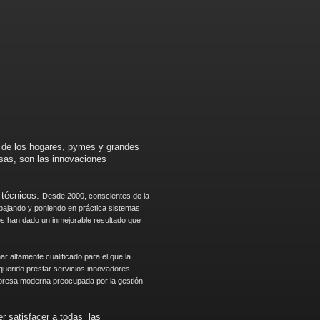
de los hogares, pymes y grandes
sas, son las innovaciones
 técnicos.
Desde 2000, conscientes de la
abajando y poniendo en práctica sistemas
os han dado un inmejorable resultado que
ar altamente cualificado para el que la
querido prestar servicios innovadores
mpresa moderna preocupada por la gestión
er satisfacer a todas las