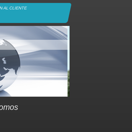
N AL CLIENTE
somos