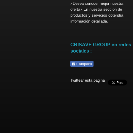
¿Desea conocer mejor nuestra
oferta? En nuestra sección de
productos y servicios
obtendrá
información detallada.
CRISAVE GROUP en redes
sociales :
Compartir
Twittear esta página